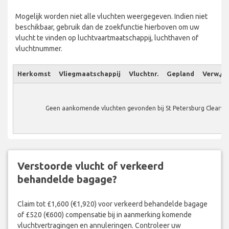
Mogelijk worden niet alle vluchten weergegeven. Indien niet
beschikbaar, gebruik dan de zoekfunctie hierboven om uw
vlucht te vinden op luchtvaartmaatschappij, luchthaven of
vluchtnummer.
Herkomst
Vliegmaatschappij
Vluchtnr.
Gepland
Verw./W
Geen aankomende vluchten gevonden bij St Petersburg Clearwat
Verstoorde vlucht of verkeerd
behandelde bagage?
Claim tot £1,600 (€1,920) voor verkeerd behandelde bagage
of £520 (€600) compensatie bij in aanmerking komende
vluchtvertragingen en annuleringen. Controleer uw