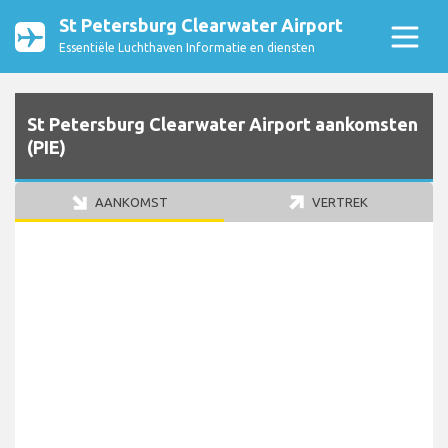
St Petersburg Clearwater Airport
Essentiële Luchthaven Informatie en diensten
St Petersburg Clearwater Airport aankomsten
(PIE)
AANKOMST
VERTREK