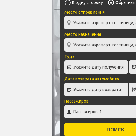
В одну сторону
Обратная
Место отправления
Место назначения
Туда
Дата возврата автомобиля
Пассажиров
ПОИСК