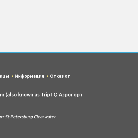
ницы
Информация
Отказ от
om (also known as TripTQ Аэропорт
 St Petersburg Clearwater