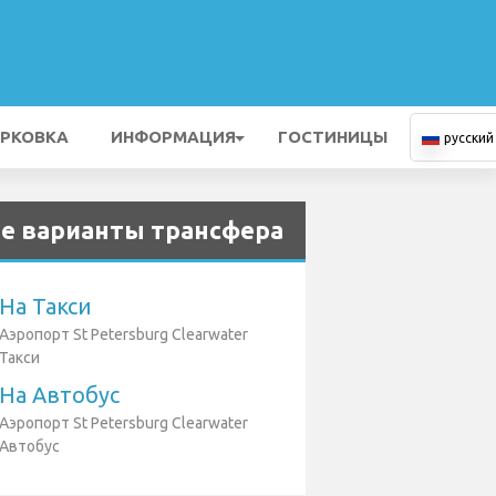
РКОВКА
ИНФОРМАЦИЯ
ГОСТИНИЦЫ
русский
е варианты трансфера
На Такси
Аэропорт St Petersburg Clearwater
Такси
На Автобус
Аэропорт St Petersburg Clearwater
Автобус